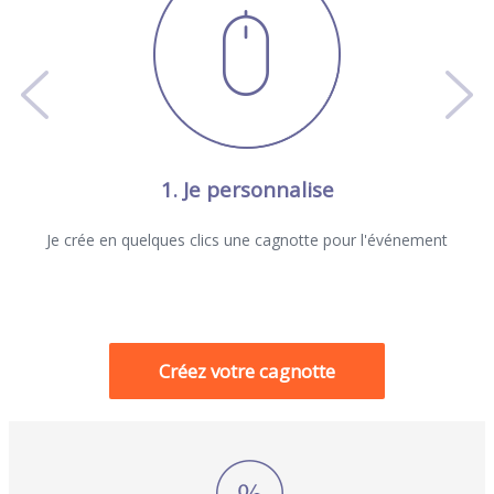
1. Je personnalise
Je crée en quelques clics une cagnotte pour l'événement
Créez votre cagnotte