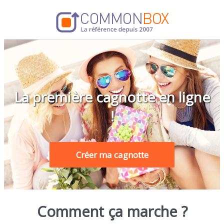
La première cagnotte en ligne
!
Créer ma cagnotte
Comment ça marche ?